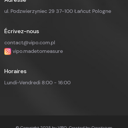
ul. Podzwierzyniec 29
37-100 Łańcut
Pologne
Écrivez-nous
contact@vipo.com.pl
vipo.madetomeasure
Horaires
Lundi-Vendredi
8:00 - 16:00
© Copyright 2025 by VIPO. Created by Creativium