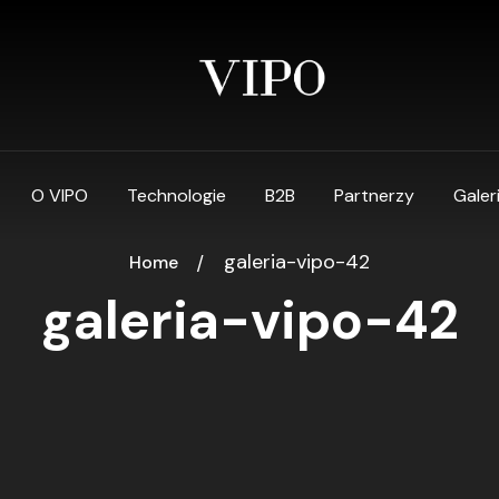
O VIPO
Technologie
B2B
Partnerzy
Galer
galeria-vipo-42
Home
galeria-vipo-42