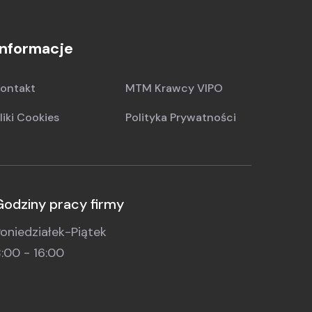
Informacje
ontakt
MTM Krawcy VIPO
liki Cookies
Polityka Prywatności
Godziny pracy firmy
oniedziałek-Piątek
:00 - 16:00