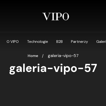
O VIPO
Technologie
B2B
Partnerzy
Galer
galeria-vipo-57
Home
galeria-vipo-57