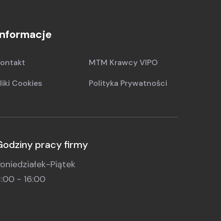
Informacje
ontakt
MTM Krawcy VIPO
liki Cookies
Polityka Prywatności
Godziny pracy firmy
oniedziałek-Piątek
:00 - 16:00