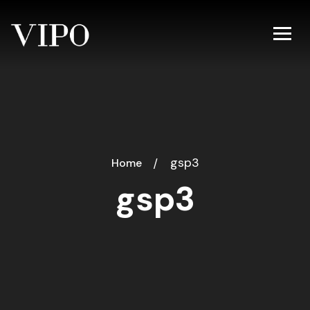
gsp3
Home
gsp3