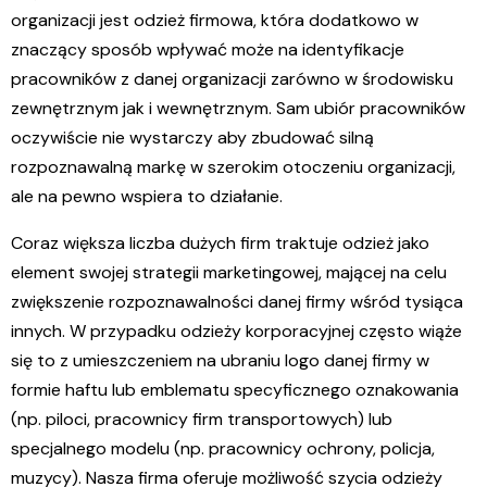
organizacji jest odzież firmowa, która dodatkowo w
znaczący sposób wpływać może na identyfikacje
pracowników z danej organizacji zarówno w środowisku
zewnętrznym jak i wewnętrznym. Sam ubiór pracowników
oczywiście nie wystarczy aby zbudować silną
rozpoznawalną markę w szerokim otoczeniu organizacji,
ale na pewno wspiera to działanie.
Coraz większa liczba dużych firm traktuje odzież jako
element swojej strategii marketingowej, mającej na celu
zwiększenie rozpoznawalności danej firmy wśród tysiąca
innych. W przypadku odzieży korporacyjnej często wiąże
się to z umieszczeniem na ubraniu logo danej firmy w
formie haftu lub emblematu specyficznego oznakowania
(np. piloci, pracownicy firm transportowych) lub
specjalnego modelu (np. pracownicy ochrony, policja,
muzycy). Nasza firma oferuje możliwość szycia odzieży