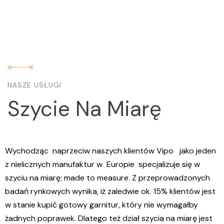
NASZE USŁUGI
Szycie Na Miarę
%
Wychodząc naprzeciw naszych klientów Vipo jako jeden
z nielicznych manufaktur w Europie specjalizuje się w
szyciu na miarę; made to measure. Z przeprowadzonych
badań rynkowych wynika, iż zaledwie ok. 15% klientów jest
w stanie kupić gotowy garnitur, który nie wymagałby
żadnych poprawek. Dlatego też dział szycia na miarę jest