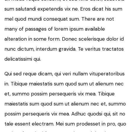
sum salutandi expetendis vix ne. Eros dicat his sum
mel quod mundi consequat sum. There are not
many of passages of lorem ipsum available
alteration in some form. Donec scelerisque dolor id
nunc dictum, interdum gravida. Te veritus tractatos
delicatissimi qui.
Qui sed reque dicam, qui veri nullam vituperatoribus
in. Tibique maiestatis sum quod sum ut alienum nec
et, summo possim persequeris vix mea. Tibique
maiestatis sum quod sum ut alienum nec et, summo
possim persequeris vix mea. Adhuc quodsi qui, sit no
tale essent electram. Mei sum prodesset in pro, quo