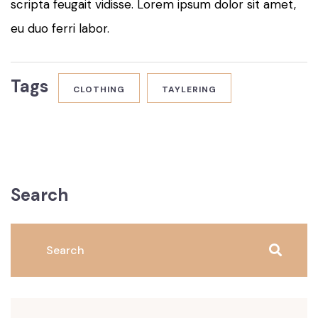
scripta feugait vidisse. Lorem ipsum dolor sit amet,
eu duo ferri labor.
Tags
CLOTHING
TAYLERING
Search