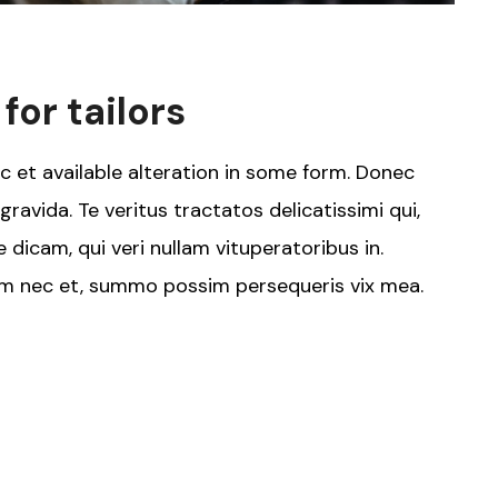
for tailors
ec et available alteration in some form. Donec
ravida. Te veritus tractatos delicatissimi qui,
 dicam, qui veri nullam vituperatoribus in.
um nec et, summo possim persequeris vix mea.