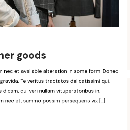
ther goods
 nec et available alteration in some form. Donec
ravida. Te veritus tractatos delicatissimi qui,
 dicam, qui veri nullam vituperatoribus in.
m nec et, summo possim persequeris vix […]