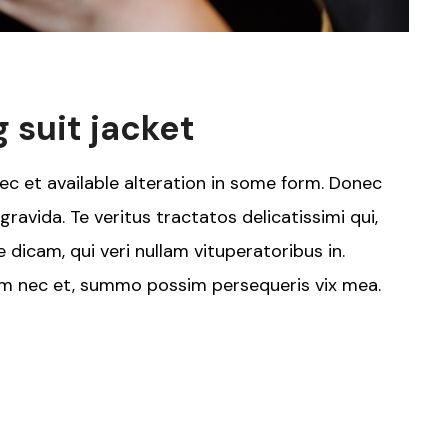
g suit jacket
ec et available alteration in some form. Donec
ravida. Te veritus tractatos delicatissimi qui,
 dicam, qui veri nullam vituperatoribus in.
um nec et, summo possim persequeris vix mea.