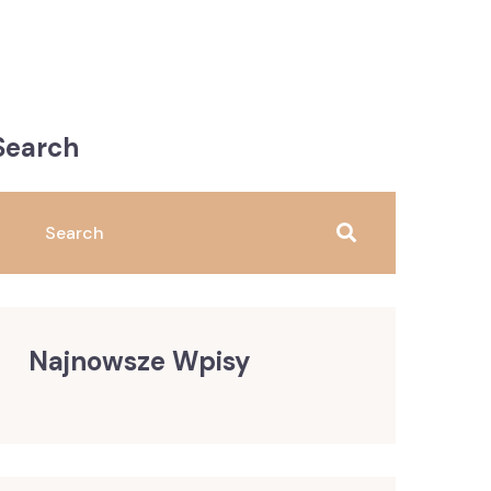
Search
Najnowsze Wpisy