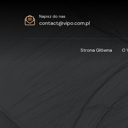
Napisz do nas
contact@vipo.com.pl
Strona Główna
O 