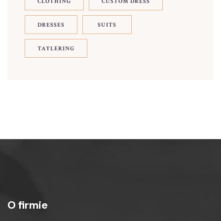
CLOTHING
CUSTOM DRESS
DRESSES
SUITS
TAYLERING
O firmie