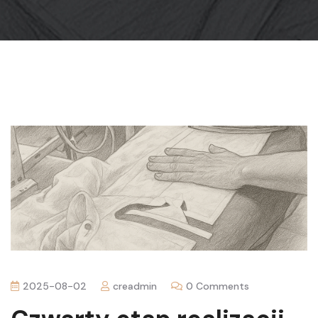
2025-08-02
creadmin
0 Comments