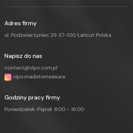
Adres firmy
ul. Podzwierzyniec 29
37-100 Łańcut
Polska
Napisz do nas
contact@vipo.com.pl
vipo.madetomeasure
Godziny pracy firmy
Poniedziałek-Piątek
8:00 - 16:00