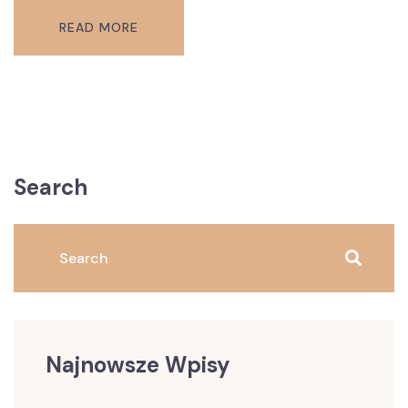
READ MORE
Search
Najnowsze Wpisy